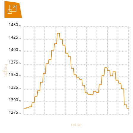
1450
1425
1400
1375
height
1350
1325
1300
1275
route