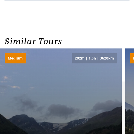
Similar Tours
Medium
202m | 1.5h | 3620km