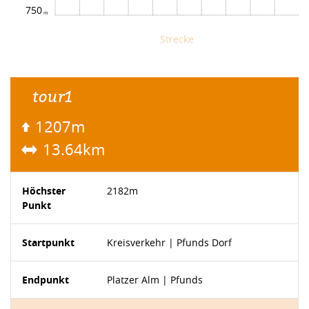
750
Strecke
tour1
1207m
13.64km
Höchster
2182m
Punkt
Startpunkt
Kreisverkehr | Pfunds Dorf
Endpunkt
Platzer Alm | Pfunds