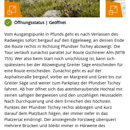
Öffnungsstatus | Geöffnet
Vom Ausgangspunkt in Pfunds geht es nach Verlassen des
Radweges sofort bergauf auf den Eggeleweg, an dessen Ende
die Route rechts in Richtung Pfundser Tschey abzweigt. Die
Tour verläuft zunächst parallel zur Route Gschneier Alm (MTB
755). Wer also beim Start noch unschlüssig ist, kann sich
spätestens bei der Abzweigung Greiter Säge entscheiden für
eine Route entscheiden. Zunächst geht es auf der
Asphaltstraße bergauf, vorbei an Margreid und Greit bis zur
Greiter Säge und weiter zum Parkplatz der Pfundser Tschey
fahren. Ab hier öffnet sich das atemberaubende Hochtal mit
seinen saftigen Bergwiesen und den unzähligen Heustadeln.
Nach Durchquerung und dem Erreichen des höchsten
Punktes der Pfundser Tschey rechts abbiegen und kurz
darauf dem Platzbach folgen, der immer tiefer in das
Platzertal eindringt. Der ansteigende Forstweg überquert
mehrere Brücken und bleibt immer in Hörweite des