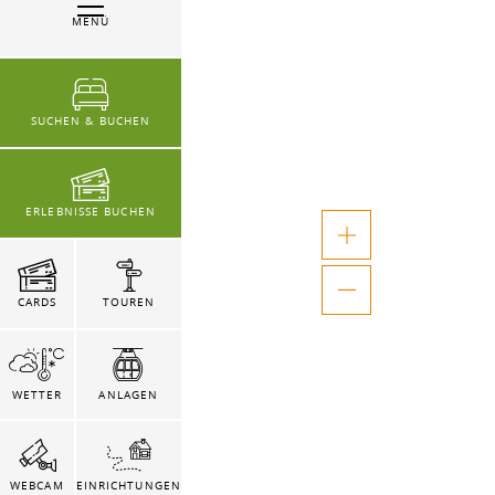
MENÜ
SUCHEN & BUCHEN
ERLEBNISSE BUCHEN
CARDS
TOUREN
WETTER
ANLAGEN
WEBCAM
EINRICHTUNGEN