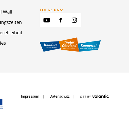
FOLGE UNS:
l Wall
ungszeiten
erefreiheit
ies
Impressum
Datenschutz