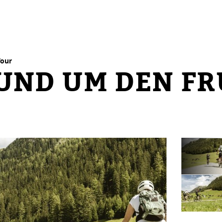
Tour
 RUND UM DEN F