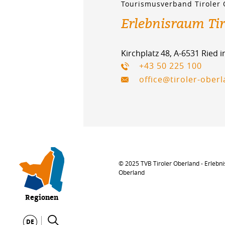
Tourismusverband Tiroler
Erlebnisraum Ti
Kirchplatz 48, A-6531 Ried 
+43 50 225 100
office@tiroler-ober
© 2025 TVB Tiroler Oberland - Erlebni
Oberland
Regionen
DE