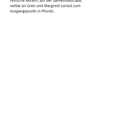
restliche Abfahrt auf der Gemeindestraße,
vorbei an Greit und Margreid zurück zum
Ausgangspunkt in Pfunds.