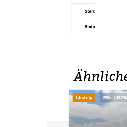
Startpunkt
Endpunkt
Ähnlich
Schwierig
980m | 26.74