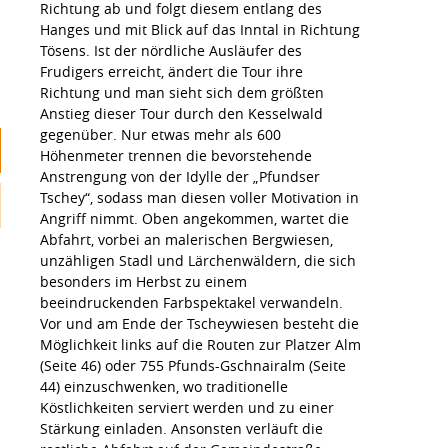
Richtung ab und folgt diesem entlang des
Hanges und mit Blick auf das Inntal in Richtung
Tösens. Ist der nördliche Ausläufer des
Frudigers erreicht, ändert die Tour ihre
Richtung und man sieht sich dem größten
Anstieg dieser Tour durch den Kesselwald
gegenüber. Nur etwas mehr als 600
Höhenmeter trennen die bevorstehende
Anstrengung von der Idylle der „Pfundser
Tschey“, sodass man diesen voller Motivation in
Angriff nimmt. Oben angekommen, wartet die
Abfahrt, vorbei an malerischen Bergwiesen,
unzähligen Stadl und Lärchenwäldern, die sich
besonders im Herbst zu einem
beeindruckenden Farbspektakel verwandeln.
Vor und am Ende der Tscheywiesen besteht die
Möglichkeit links auf die Routen zur Platzer Alm
(Seite 46) oder 755 Pfunds-Gschnairalm (Seite
44) einzuschwenken, wo traditionelle
Köstlichkeiten serviert werden und zu einer
Stärkung einladen. Ansonsten verläuft die