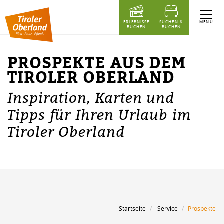
Inhaltstabelle
Prospekte aus dem Tiroler Oberland
MENÜ
ERLEBNISSE
SUCHEN &
BUCHEN
BUCHEN
PROSPEKTE AUS DEM
TIROLER OBERLAND
Inspiration, Karten und
Tipps für Ihren Urlaub im
Tiroler Oberland
Startseite
Service
Prospekte