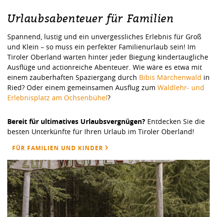
Urlaubsabenteuer für Familien
Spannend, lustig und ein unvergessliches Erlebnis für Groß
und Klein – so muss ein perfekter Familienurlaub sein! Im
Tiroler Oberland warten hinter jeder Biegung kindertaugliche
Ausflüge und actionreiche Abenteuer. Wie wäre es etwa mit
einem zauberhaften Spaziergang durch
Bibis Märchenwald
in
Ried? Oder einem gemeinsamen Ausflug zum
Waldlehr- und
Erlebnisplatz am Ochsenbühel
?
Bereit für ultimatives Urlaubsvergnügen?
Entdecken Sie die
besten Unterkünfte für Ihren Urlaub im Tiroler Oberland!
FÜR FAMILIEN UND KINDER