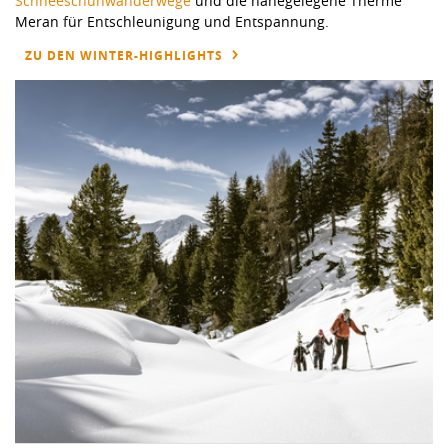
Schneeschuhwanderwege
und die nahegelegene Therme
Meran für Entschleunigung und Entspannung.
ZU DEN WINTER-HIGHLIGHTS