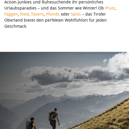
Action-Junkies und Ruhesuchende ihr persönliches
Urlaubsparadies – und das Sommer wie Winter! Ob
Prutz
,
Faggen
,
Ried
,
Tösens
,
Pfunds
oder
Spiss
– das Tiroler
Oberland bietet den perfekten Wohlfühlort für jeden
Geschmack.