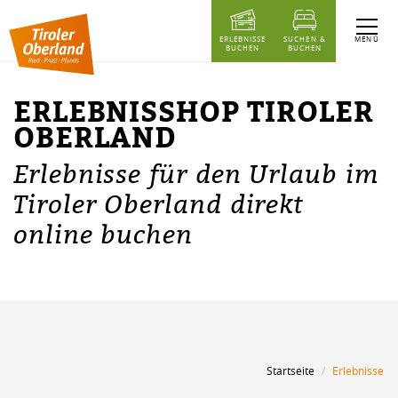
Inhaltstabelle
Erlebnisshop Tiroler Oberland
MENÜ
ERLEBNISSE
SUCHEN &
BUCHEN
BUCHEN
ERLEBNISSHOP TIROLER
OBERLAND
Erlebnisse für den Urlaub im
Tiroler Oberland direkt
online buchen
Startseite
Erlebnisse