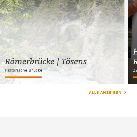
Römerbrücke | Tösens
Historische Brücke
22
ALLE ANZEIGEN