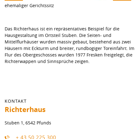
ehemaliger Gerichtssitz
Das Richterhaus ist ein repräsentatives Beispiel für die
Hausgestaltung im Ortsteil Stuben. Die Seiten- und
Mittelflurhäuser wurden massiv gebaut, bestehend aus zwei
Häusern mit Eckturm und breiter, rundbogiger Toreinfahrt. Im
Flur des Obergeschosses wurden 1977 Fresken freigelegt, die
Richterwappen und Sinnsprüche zeigen.
KONTAKT
Richterhaus
Stuben 1, 6542 Pfunds
+ 43 50 225 300