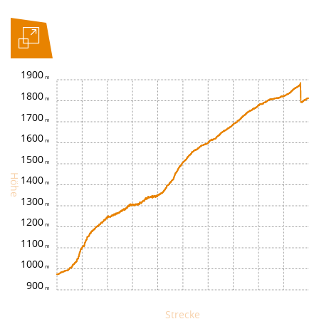
1900
1800
1700
1600
1500
Höhe
1400
1300
1200
1100
1000
900
Strecke