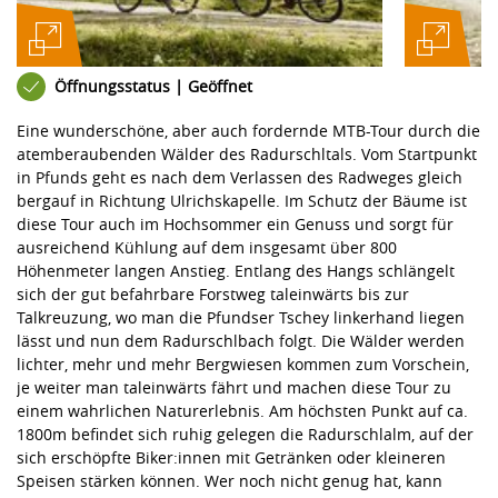
Öffnungsstatus | Geöffnet
Eine wunderschöne, aber auch fordernde MTB-Tour durch die
atemberaubenden Wälder des Radurschltals. Vom Startpunkt
in Pfunds geht es nach dem Verlassen des Radweges gleich
bergauf in Richtung Ulrichskapelle. Im Schutz der Bäume ist
diese Tour auch im Hochsommer ein Genuss und sorgt für
ausreichend Kühlung auf dem insgesamt über 800
Höhenmeter langen Anstieg. Entlang des Hangs schlängelt
sich der gut befahrbare Forstweg taleinwärts bis zur
Talkreuzung, wo man die Pfundser Tschey linkerhand liegen
lässt und nun dem Radurschlbach folgt. Die Wälder werden
lichter, mehr und mehr Bergwiesen kommen zum Vorschein,
je weiter man taleinwärts fährt und machen diese Tour zu
einem wahrlichen Naturerlebnis. Am höchsten Punkt auf ca.
1800m befindet sich ruhig gelegen die Radurschlalm, auf der
sich erschöpfte Biker:innen mit Getränken oder kleineren
Speisen stärken können. Wer noch nicht genug hat, kann