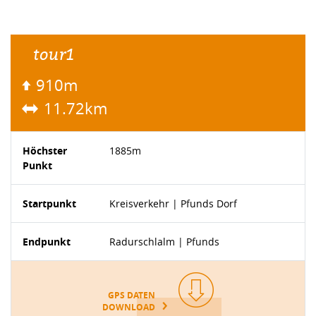
tour1
910m
11.72km
Höchster
1885m
Punkt
Startpunkt
Kreisverkehr | Pfunds Dorf
Endpunkt
Radurschlalm | Pfunds
GPS DATEN
DOWNLOAD