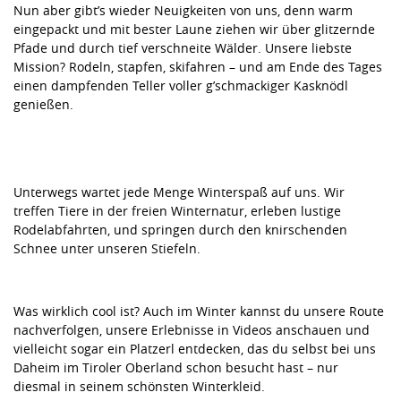
Nun aber gibt’s wieder Neuigkeiten von uns, denn warm
eingepackt und mit bester Laune ziehen wir über glitzernde
Pfade und durch tief verschneite Wälder. Unsere liebste
Mission? Rodeln, stapfen, skifahren – und am Ende des Tages
einen dampfenden Teller voller g’schmackiger Kasknödl
genießen.
Unterwegs wartet jede Menge Winterspaß auf uns. Wir
treffen Tiere in der freien Winternatur, erleben lustige
Rodelabfahrten, und springen durch den knirschenden
Schnee unter unseren Stiefeln.
Was wirklich cool ist? Auch im Winter kannst du unsere Route
nachverfolgen, unsere Erlebnisse in Videos anschauen und
vielleicht sogar ein Platzerl entdecken, das du selbst bei uns
Daheim im Tiroler Oberland schon besucht hast – nur
diesmal in seinem schönsten Winterkleid.