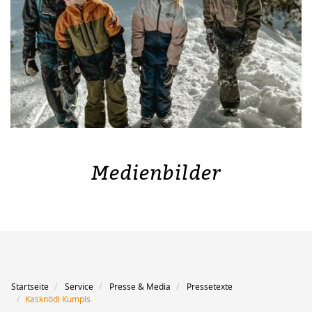
Medienbilder
Startseite
Service
Presse & Media
Pressetexte
Kasknödl Kumpls