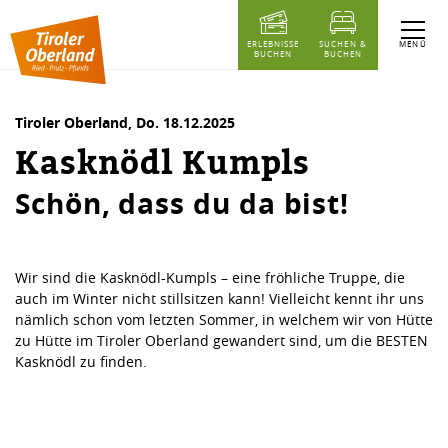
Inhaltstabelle
Kasknödl Kumpls
MENÜ
ERLEBNISSE
SUCHEN &
BUCHEN
BUCHEN
Tiroler Oberland,
Do. 18.12.2025
Kasknödl Kumpls
Schön, dass du da bist!
Wir sind die Kasknödl-Kumpls – eine fröhliche Truppe, die
auch im Winter nicht stillsitzen kann! Vielleicht kennt ihr uns
nämlich schon vom letzten Sommer, in welchem wir von Hütte
zu Hütte im Tiroler Oberland gewandert sind, um die BESTEN
Kasknödl zu finden.