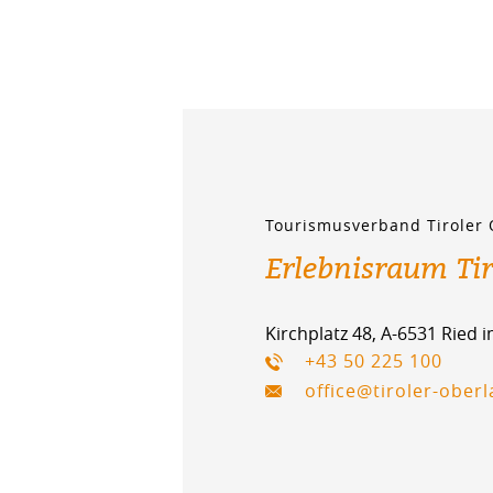
Tourismusverband Tiroler
Erlebnisraum Ti
Kirchplatz 48, A-6531 Ried 
+43 50 225 100
office@tiroler-ober