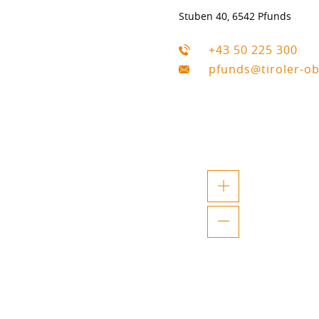
Stuben 40, 6542 Pfunds
+43 50 225 300
pfunds@tiroler-o