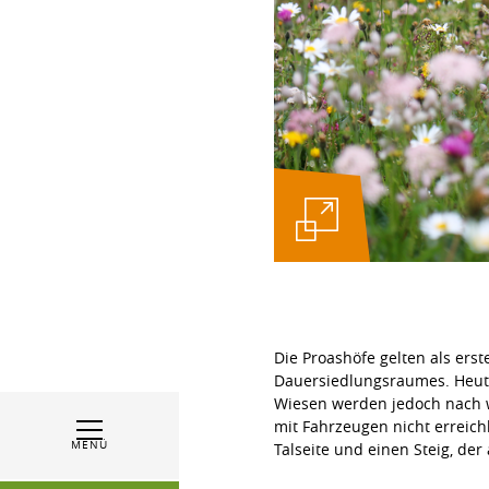
Die Proashöfe gelten als ers
Dauersiedlungsraumes. Heute 
Wiesen werden jedoch nach wi
mit Fahrzeugen nicht erreich
MENÜ
Talseite und einen Steig, de