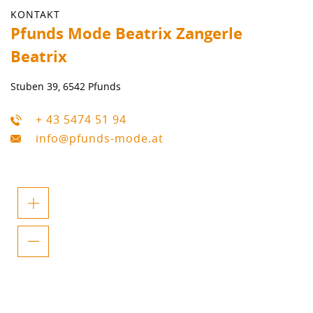
KONTAKT
Pfunds Mode Beatrix Zangerle
Beatrix
Stuben 39, 6542 Pfunds
+ 43 5474 51 94
info@pfunds-mode.at