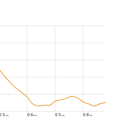
0.5
0.6
0.5
0.8