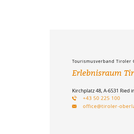
Tourismusverband Tiroler
Erlebnisraum Ti
Kirchplatz 48, A-6531 Ried 
+43 50 225 100
office@tiroler-ober