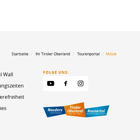
Startseite
Ihr Tiroler Oberland
Tourenportal
Mösle
FOLGE UNS:
l Wall
ungszeiten
erefreiheit
ies