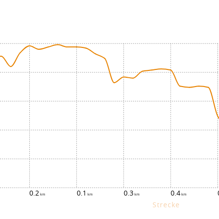
0.2
0.1
0.3
0.4
Strecke