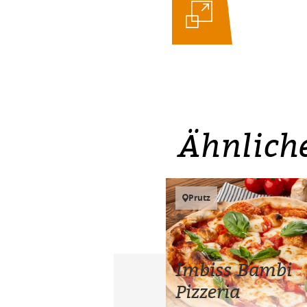
Ähnlich
Prutz
Imbiss Bambi
Pizzeria