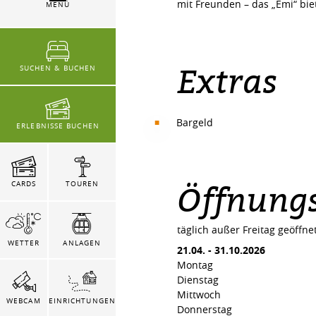
mit Freunden – das „Emi“ bi
MENÜ
Extras
SUCHEN & BUCHEN
Bargeld
ERLEBNISSE BUCHEN
Öffnungs
CARDS
TOUREN
täglich außer Freitag geöffne
WETTER
ANLAGEN
21.04.
-
31.10.2026
Montag
Dienstag
Mittwoch
WEBCAM
EINRICHTUNGEN
Donnerstag