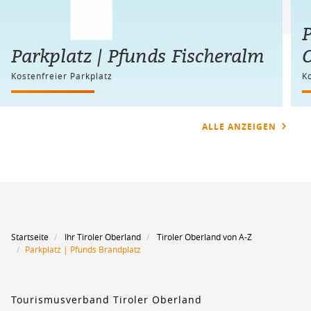
P
Parkplatz | Pfunds Fischeralm
Kostenfreier Parkplatz
K
ALLE ANZEIGEN
Startseite
Ihr Tiroler Oberland
Tiroler Oberland von A-Z
Parkplatz | Pfunds Brandplatz
Tourismusverband Tiroler Oberland