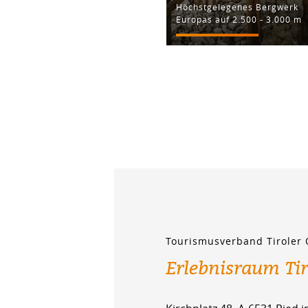
Höchstgelegenes Bergwerk
Europas auf 2.500 - 3.000 m
Tourismusverband Tiroler
Erlebnisraum Ti