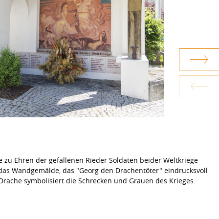
 zu Ehren der gefallenen Rieder Soldaten beider Weltkriege
 das Wandgemälde, das "Georg den Drachentöter" eindrucksvoll
 Drache symbolisiert die Schrecken und Grauen des Krieges.