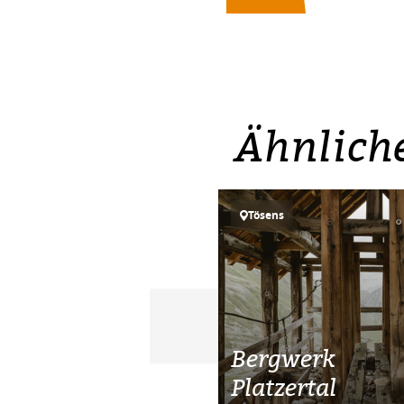
Ähnlich
Tösens
Bergwerk
Platzertal