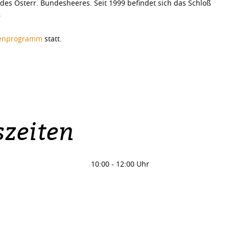
 des Österr. Bundesheeres. Seit 1999 befindet sich das Schloß
.
enprogramm
statt.
zeiten
10:00
-
12:00 Uhr