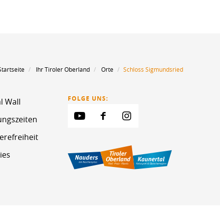
Startseite
Ihr Tiroler Oberland
Orte
Schloss Sigmundsried
FOLGE UNS:
l Wall
ungszeiten
erefreiheit
ies