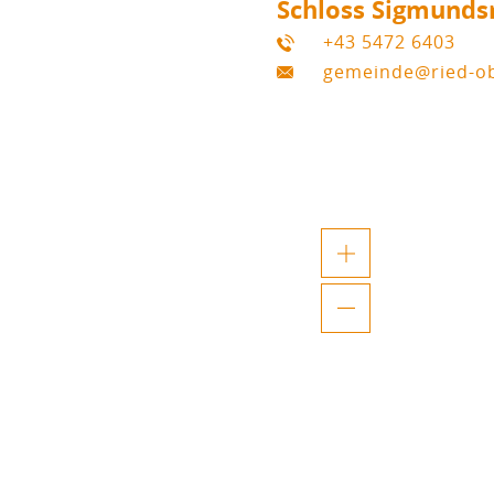
Schloss Sigmunds
+43 5472 6403
gemeinde@ried-obe