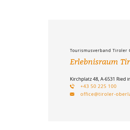
Tourismusverband Tiroler
Erlebnisraum Ti
Kirchplatz 48, A-6531 Ried 
+43 50 225 100
office@tiroler-ober