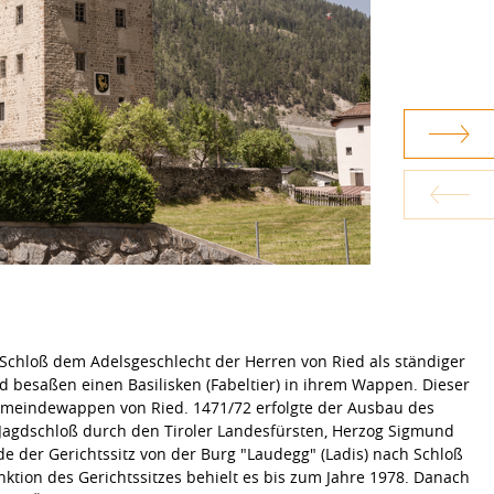
s Schloß dem Adelsgeschlecht der Herren von Ried als ständiger
d besaßen einen Basilisken (Fabeltier) in ihrem Wappen. Dieser
emeindewappen von Ried. 1471/72 erfolgte der Ausbau des
 Jagdschloß durch den Tiroler Landesfürsten, Herzog Sigmund
 der Gerichtssitz von der Burg "Laudegg" (Ladis) nach Schloß
nktion des Gerichtssitzes behielt es bis zum Jahre 1978. Danach