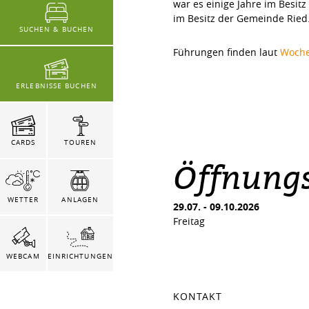
war es einige Jahre im Besitz
im Besitz der Gemeinde Ried
SUCHEN & BUCHEN
Führungen finden laut
Woch
ERLEBNISSE BUCHEN
CARDS
TOUREN
Öffnungs
WETTER
ANLAGEN
29.07.
-
09.10.2026
Freitag
WEBCAM
EINRICHTUNGEN
KONTAKT