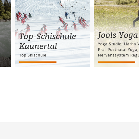
Jools Yoga
Top-Schischule
Kaunertal
Yoga Studio, Hatha 
Prä- Postnatal Yoga,
Top Skischule
Nervenssystem Regu