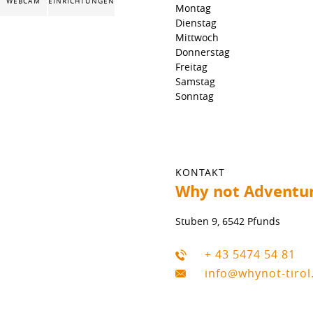
WEBCAM
EINRICHTUNGEN
Montag
Dienstag
Mittwoch
Donnerstag
Freitag
Samstag
Sonntag
KONTAKT
Why not Adventu
Stuben 9, 6542 Pfunds
+ 43 5474 54 81
info@whynot-tiro