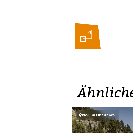
Ähnlich
Ried im Oberinntal