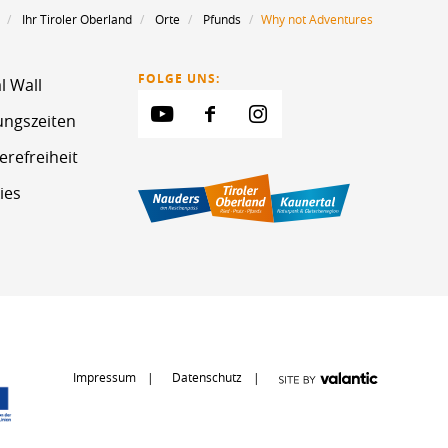
Ihr Tiroler Oberland
Orte
Pfunds
Why not Adventures
FOLGE UNS:
l Wall
ungszeiten
erefreiheit
ies
Impressum
Datenschutz