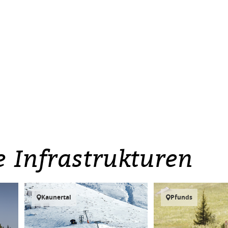
e Infrastrukturen
Kaunertal
Pfunds