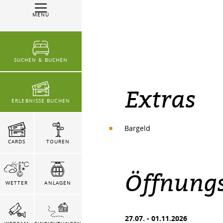
MENÜ
SUCHEN & BUCHEN
Extras
ERLEBNISSE BUCHEN
Bargeld
CARDS
TOUREN
Öffnungs
WETTER
ANLAGEN
27.07.
-
01.11.2026