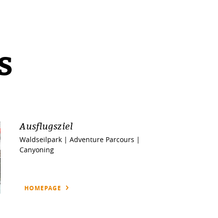
S
Ausflugsziel
Waldseilpark | Adventure Parcours |
Canyoning
HOMEPAGE