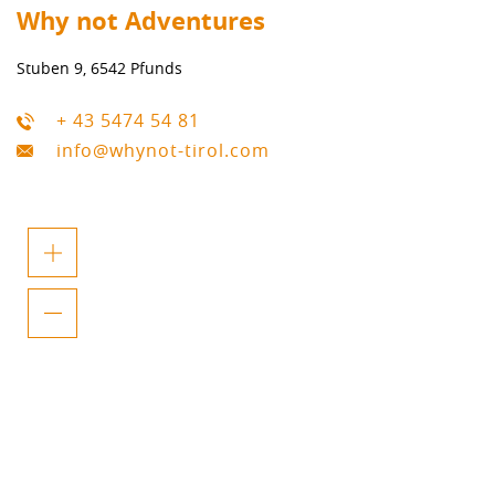
Why not Adventures
Stuben 9, 6542 Pfunds
+ 43 5474 54 81
info@whynot-tirol.com