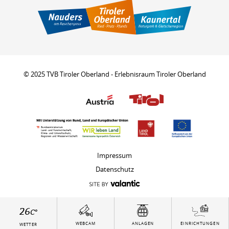
© 2025 TVB Tiroler Oberland - Erlebnisraum Tiroler Oberland
Impressum
Datenschutz
26
C°
WEBCAM
ANLAGEN
EINRICHTUNGEN
WETTER