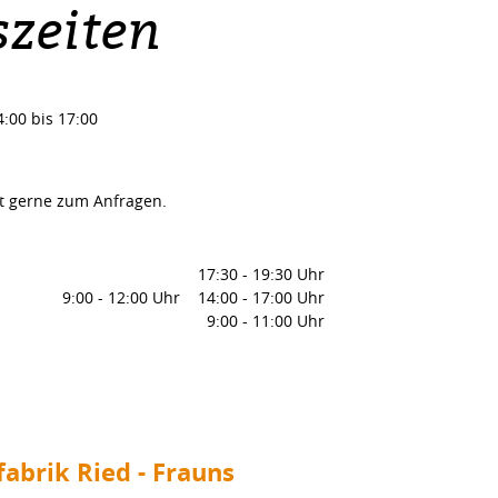
zeiten
4:00 bis 17:00
it gerne zum Anfragen.
17:30
-
19:30 Uhr
9:00
-
12:00 Uhr
14:00
-
17:00 Uhr
9:00
-
11:00 Uhr
abrik Ried - Frauns