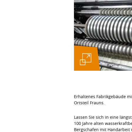
Erhaltenes Fabrikgebäude mi
Ortsteil Frauns.
Lassen Sie sich in eine längs
100 Jahre alten wasserkraftb
Bergschafen mit Handarbeit w