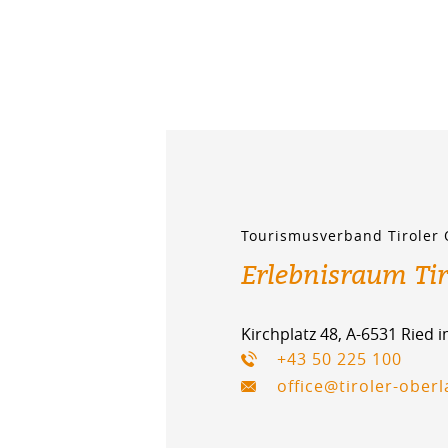
Tourismusverband Tiroler
Erlebnisraum Ti
Kirchplatz 48, A-6531 Ried 
+43 50 225 100
office@tiroler-ober