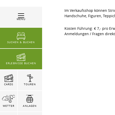
Im Verkaufsshop können Strick
Handschuhe, Figuren, Teppic
MENÜ
Kosten Führung: € 7,- pro Er
Anmeldungen / Fragen direkt
SUCHEN & BUCHEN
ERLEBNISSE BUCHEN
CARDS
TOUREN
WETTER
ANLAGEN