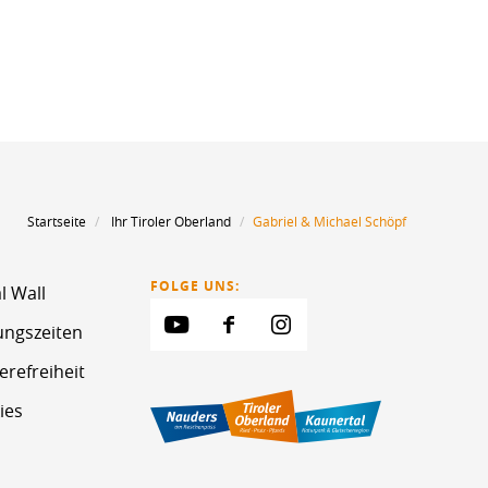
Startseite
Ihr Tiroler Oberland
Gabriel & Michael Schöpf
FOLGE UNS:
l Wall
ungszeiten
erefreiheit
ies