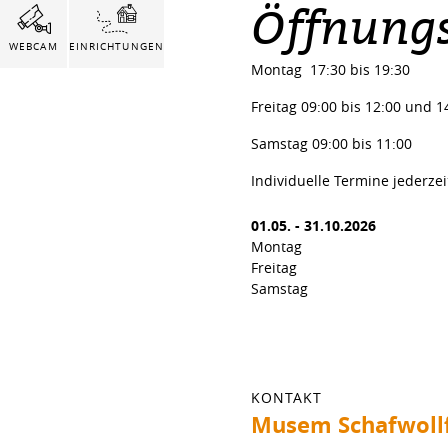
Öffnungs
WEBCAM
EINRICHTUNGEN
Montag 17:30 bis 19:30
Freitag 09:00 bis 12:00 und 1
Samstag 09:00 bis 11:00
Individuelle Termine jederze
01.05.
-
31.10.2026
Montag
Freitag
Samstag
KONTAKT
Musem Schafwollf