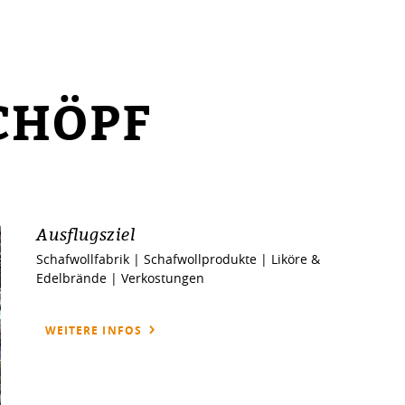
CHÖPF
Ausflugsziel
Schafwollfabrik | Schafwollprodukte | Liköre &
Edelbrände | Verkostungen
WEITERE INFOS