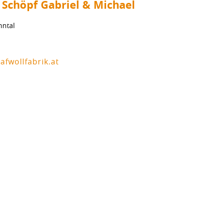
 Schöpf Gabriel & Michael
nntal
fwollfabrik.at