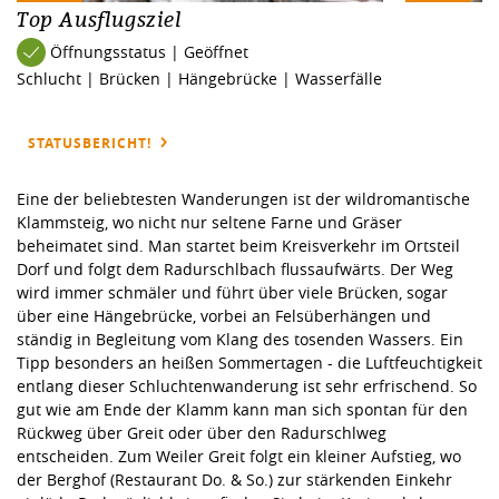
Top Ausflugsziel
Öffnungsstatus | Geöffnet
Schlucht | Brücken | Hängebrücke | Wasserfälle
STATUSBERICHT!
Eine der beliebtesten Wanderungen ist der wildromantische
Klammsteig, wo nicht nur seltene Farne und Gräser
beheimatet sind. Man startet beim Kreisverkehr im Ortsteil
Dorf und folgt dem Radurschlbach flussaufwärts. Der Weg
wird immer schmäler und führt über viele Brücken, sogar
über eine Hängebrücke, vorbei an Felsüberhängen und
ständig in Begleitung vom Klang des tosenden Wassers. Ein
Tipp besonders an heißen Sommertagen - die Luftfeuchtigkeit
entlang dieser Schluchtenwanderung ist sehr erfrischend. So
gut wie am Ende der Klamm kann man sich spontan für den
Rückweg über Greit oder über den Radurschlweg
entscheiden. Zum Weiler Greit folgt ein kleiner Aufstieg, wo
der Berghof (Restaurant Do. & So.) zur stärkenden Einkehr