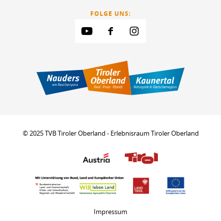
FOLGE UNS:
© 2025 TVB Tiroler Oberland - Erlebnisraum Tiroler Oberland
Impressum