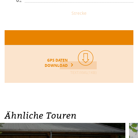
0
Strecke
GPS DATEN
DOWNLOAD
TEXT/XML(1KB)
Ähnliche Touren