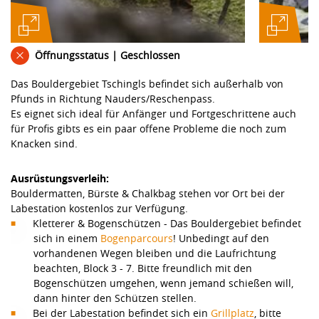
Öffnungsstatus | Geschlossen
Das Bouldergebiet Tschingls befindet sich außerhalb von
Pfunds in Richtung Nauders/Reschenpass.
Es eignet sich ideal für Anfänger und Fortgeschrittene auch
für Profis gibts es ein paar offene Probleme die noch zum
Knacken sind.
Ausrüstungsverleih:
Bouldermatten, Bürste & Chalkbag stehen vor Ort bei der
Labestation kostenlos zur Verfügung.
Kletterer & Bogenschützen - Das Bouldergebiet befindet
sich in einem
Bogenparcours
! Unbedingt auf den
vorhandenen Wegen bleiben und die Laufrichtung
beachten, Block 3 - 7. Bitte freundlich mit den
Bogenschützen umgehen, wenn jemand schießen will,
dann hinter den Schützen stellen.
Bei der Labestation befindet sich ein
Grillplatz
, bitte