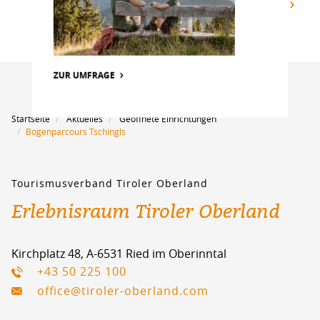
ALLE ANZEIGEN
ZUR UMFRAGE
Startseite
Aktuelles
Geöffnete Einrichtungen
Bogenparcours Tschingls
Tourismusverband Tiroler Oberland
Erlebnisraum Tiroler Oberland
Kirchplatz 48, A-6531 Ried im Oberinntal
+43 50 225 100
office@tiroler-oberland.com