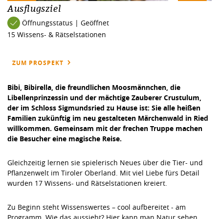
Ausflugsziel
Öffnungsstatus | Geöffnet
15 Wissens- & Rätselstationen
ZUM PROSPEKT
Bibi, Bibirella, die freundlichen Moosmännchen, die
Libellenprinzessin und der mächtige Zauberer Crustulum,
der im Schloss Sigmundsried zu Hause ist: Sie alle heißen
Familien zukünftig im neu gestalteten Märchenwald in Ried
willkommen. Gemeinsam mit der frechen Truppe machen
die Besucher eine magische Reise.
Gleichzeitig lernen sie spielerisch Neues über die Tier- und
Pflanzenwelt im Tiroler Oberland. Mit viel Liebe fürs Detail
wurden 17 Wissens- und Rätselstationen kreiert.
Zu Beginn steht Wissenswertes – cool aufbereitet - am
Programm. Wie das aussieht? Hier kann man Natur sehen,