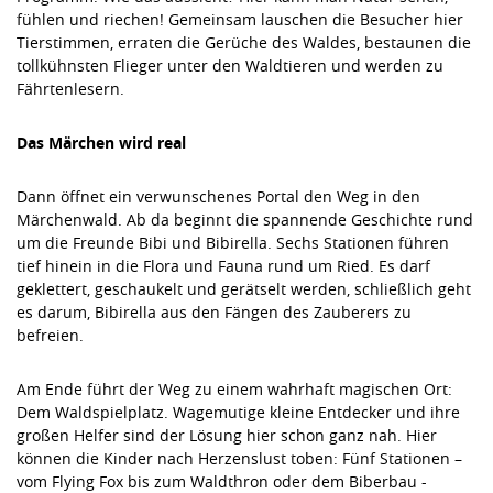
fühlen und riechen! Gemeinsam lauschen die Besucher hier
Tierstimmen, erraten die Gerüche des Waldes, bestaunen die
tollkühnsten Flieger unter den Waldtieren und werden zu
Fährtenlesern.
Das Märchen wird real
Dann öffnet ein verwunschenes Portal den Weg in den
Märchenwald. Ab da beginnt die spannende Geschichte rund
um die Freunde Bibi und Bibirella. Sechs Stationen führen
tief hinein in die Flora und Fauna rund um Ried. Es darf
geklettert, geschaukelt und gerätselt werden, schließlich geht
es darum, Bibirella aus den Fängen des Zauberers zu
befreien.
Am Ende führt der Weg zu einem wahrhaft magischen Ort:
Dem Waldspielplatz. Wagemutige kleine Entdecker und ihre
großen Helfer sind der Lösung hier schon ganz nah. Hier
können die Kinder nach Herzenslust toben: Fünf Stationen –
vom Flying Fox bis zum Waldthron oder dem Biberbau -