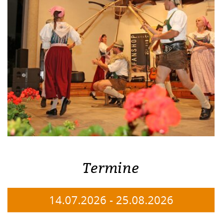
Termine
14.07.2026
-
25.08.2026