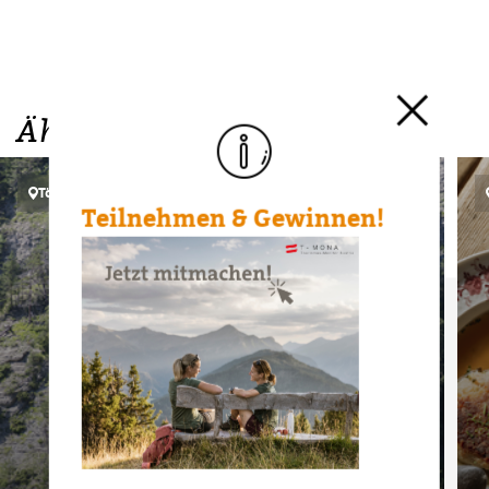
Ähnliche Events
Tösens
Teilnehmen & Gewinnen!