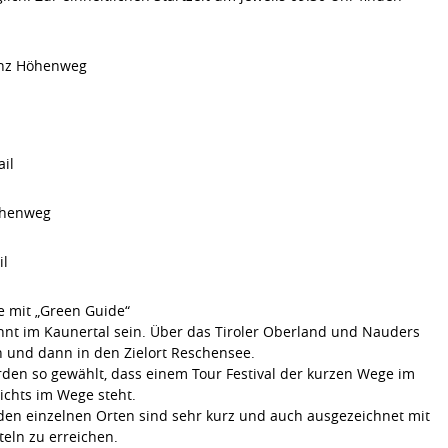
enz Höhenweg
il
öhenweg
il
e mit „Green Guide“
hnt im Kaunertal sein. Über das Tiroler Oberland und Nauders
 und dann in den Zielort Reschensee.
den so gewählt, dass einem Tour Festival der kurzen Wege im
ichts im Wege steht.
 den einzelnen Orten sind sehr kurz und auch ausgezeichnet mit
teln zu erreichen.