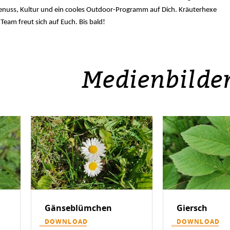
enuss, Kultur und ein cooles Outdoor-Programm auf Dich. Kräuterhexe
Team freut sich auf Euch. Bis bald!
Medienbilde
Gänseblümchen
Giersch
DOWNLOAD
DOWNLOAD