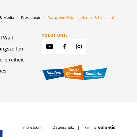
 & Media
Pressetexte
Das grüne Glück - geh raus & blühe auf
FOLGE UNS:
l Wall
ungszeiten
erefreiheit
ies
Impressum
Datenschutz