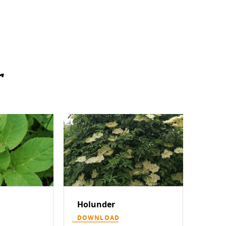
r
Holunder
DOWNLOAD